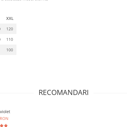
XXL
0
120
0
110
100
RECOMANDARI
violet
 RON