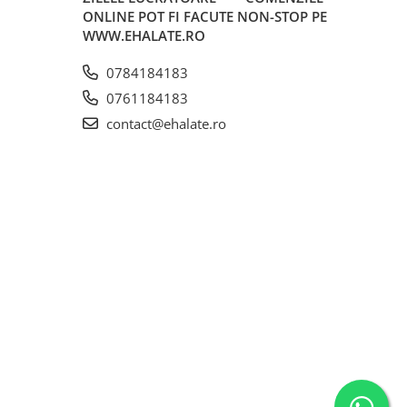
ONLINE POT FI FACUTE NON-STOP PE
WWW.EHALATE.RO
0784184183
0761184183
contact@ehalate.ro