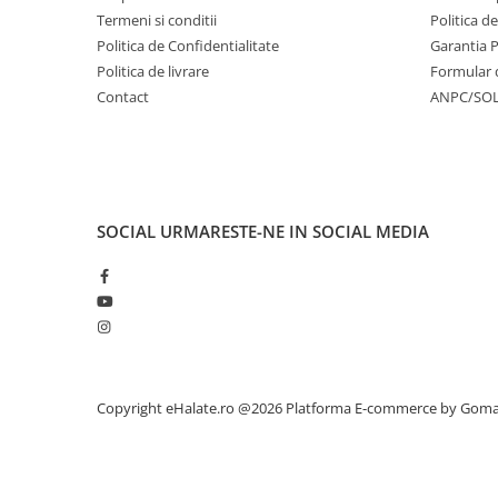
Termeni si conditii
Politica d
Politica de Confidentialitate
Garantia 
Politica de livrare
Formular 
Contact
ANPC/SO
SOCIAL
URMARESTE-NE IN SOCIAL MEDIA
Copyright eHalate.ro @2026
Platforma E-commerce by Gom