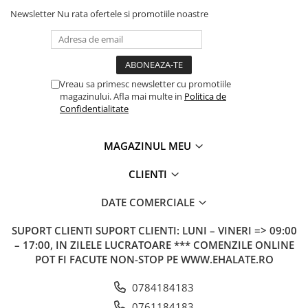
Newsletter
Nu rata ofertele si promotiile noastre
Vreau sa primesc newsletter cu promotiile
magazinului. Afla mai multe in
Politica de
Confidentialitate
MAGAZINUL MEU
CLIENTI
DATE COMERCIALE
SUPORT CLIENTI
SUPORT CLIENTI: LUNI – VINERI => 09:00
– 17:00, IN ZILELE LUCRATOARE *** COMENZILE ONLINE
POT FI FACUTE NON-STOP PE WWW.EHALATE.RO
0784184183
0761184183