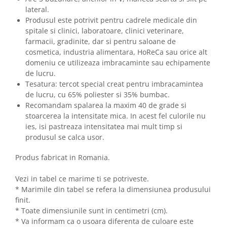
lateral.
Produsul este potrivit pentru cadrele medicale din
spitale si clinici, laboratoare, clinici veterinare,
farmacii, gradinite, dar si pentru saloane de
cosmetica, industria alimentara, HoReCa sau orice alt
domeniu ce utilizeaza imbracaminte sau echipamente
de lucru.
Tesatura: tercot special creat pentru imbracamintea
de lucru, cu 65% poliester si 35% bumbac.
Recomandam spalarea la maxim 40 de grade si
stoarcerea la intensitate mica. In acest fel culorile nu
ies, isi pastreaza intensitatea mai mult timp si
produsul se calca usor.
Produs fabricat in Romania.
Vezi in tabel ce marime ti se potriveste.
* Marimile din tabel se refera la dimensiunea produsului
finit.
* Toate dimensiunile sunt in centimetri (cm).
* Va informam ca o usoara diferenta de culoare este