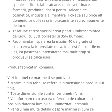
spitale si clinici, laboratoare, clinici veterinare,
farmacii, gradinite, dar si pentru saloane de
cosmetica, industria alimentara, HoReCa sau orice alt
domeniu ce utilizeaza imbracaminte sau echipamente
de lucru.
Tesatura: tercot special creat pentru imbracamintea
de lucru, cu 65% poliester si 35% bumbac.
Recomandam spalarea la maxim 40 de grade si
stoarcerea la intensitate mica. In acest fel culorile nu
ies, isi pastreaza intensitatea mai mult timp si
produsul se calca usor.
Produs fabricat in Romania.
Vezi in tabel ce marime ti se potriveste.
* Marimile din tabel se refera la dimensiunea produsului
finit.
* Toate dimensiunile sunt in centimetri (cm).
* Va informam ca o usoara diferenta de culoare este
posibila datorita luminii si luminozitatii ecranului.
* Pentru mai multe detalii despre marimi si cum se