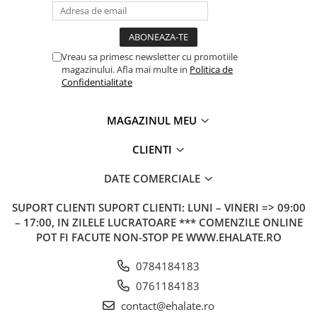
Vreau sa primesc newsletter cu promotiile
magazinului. Afla mai multe in
Politica de
Confidentialitate
MAGAZINUL MEU
CLIENTI
DATE COMERCIALE
SUPORT CLIENTI
SUPORT CLIENTI: LUNI – VINERI => 09:00
– 17:00, IN ZILELE LUCRATOARE *** COMENZILE ONLINE
POT FI FACUTE NON-STOP PE WWW.EHALATE.RO
0784184183
0761184183
contact@ehalate.ro