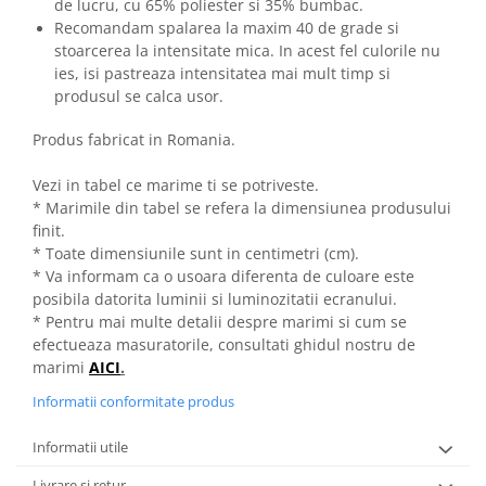
de lucru, cu 65% poliester si 35% bumbac.
Recomandam spalarea la maxim 40 de grade si
stoarcerea la intensitate mica. In acest fel culorile nu
ies, isi pastreaza intensitatea mai mult timp si
produsul se calca usor.
Produs fabricat in Romania.
Vezi in tabel ce marime ti se potriveste.
* Marimile din tabel se refera la dimensiunea produsului
finit.
* Toate dimensiunile sunt in centimetri (cm).
* Va informam ca o usoara diferenta de culoare este
posibila datorita luminii si luminozitatii ecranului.
* Pentru mai multe detalii despre marimi si cum se
efectueaza masuratorile, consultati ghidul nostru de
marimi
AICI
.
Informatii conformitate produs
Informatii utile
Livrare si retur