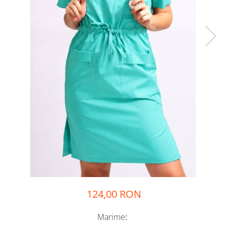
124,00 RON
Marime
: