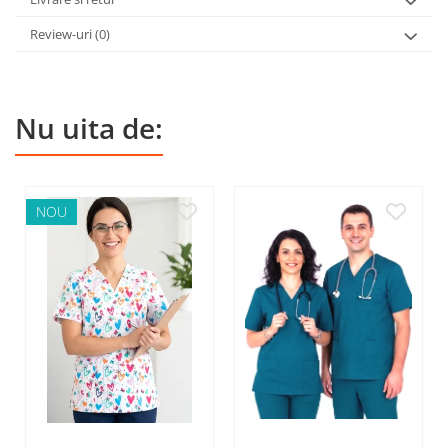
Review-uri
(0)
Nu uita de:
NOU