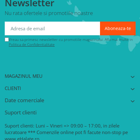
Newsletter
Nu rata ofertele si promotiile noastre
Vreau sa primesc newsletter cu promotiile magazinului. Afla mai multe in
Politica de Confidentialitate
MAGAZINUL MEU
CLIENTI
Date comerciale
Suport clienti
Suport clienti: Luni – Vineri => 09:00 – 17:00, in zilele
lucratoare *** Comenzile online pot fi facute non-stop pe
www.eHalate.ro