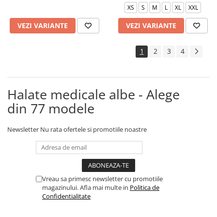
XS
S
M
L
XL
XXL
VEZI VARIANTE
VEZI VARIANTE
1
2
3
4
Halate medicale albe - Alege
din 77 modele
Newsletter
Nu rata ofertele si promotiile noastre
Vreau sa primesc newsletter cu promotiile
magazinului. Afla mai multe in
Politica de
Confidentialitate