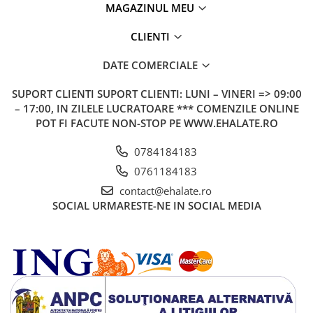
MAGAZINUL MEU
CLIENTI
DATE COMERCIALE
SUPORT CLIENTI
SUPORT CLIENTI: LUNI – VINERI => 09:00
– 17:00, IN ZILELE LUCRATOARE *** COMENZILE ONLINE
POT FI FACUTE NON-STOP PE WWW.EHALATE.RO
0784184183
0761184183
contact@ehalate.ro
SOCIAL
URMARESTE-NE IN SOCIAL MEDIA