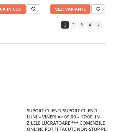
GA IN COS
VEZI VARIANTE
1
2
3
4
SUPORT CLIENTI
SUPORT CLIENTI:
LUNI – VINERI => 09:00 – 17:00, IN
ZILELE LUCRATOARE *** COMENZILE
ONLINE POT FI FACUTE NON-STOP PE