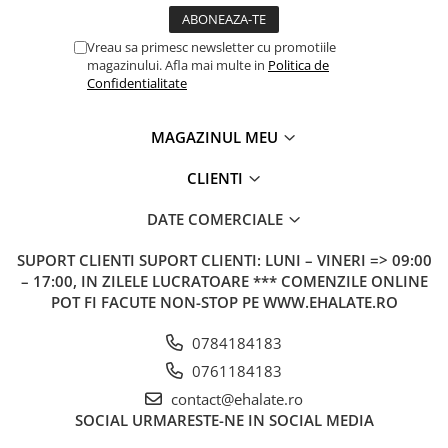
Vreau sa primesc newsletter cu promotiile
magazinului. Afla mai multe in
Politica de
Confidentialitate
MAGAZINUL MEU
CLIENTI
DATE COMERCIALE
SUPORT CLIENTI
SUPORT CLIENTI: LUNI – VINERI => 09:00
– 17:00, IN ZILELE LUCRATOARE *** COMENZILE ONLINE
POT FI FACUTE NON-STOP PE WWW.EHALATE.RO
0784184183
0761184183
contact@ehalate.ro
SOCIAL
URMARESTE-NE IN SOCIAL MEDIA