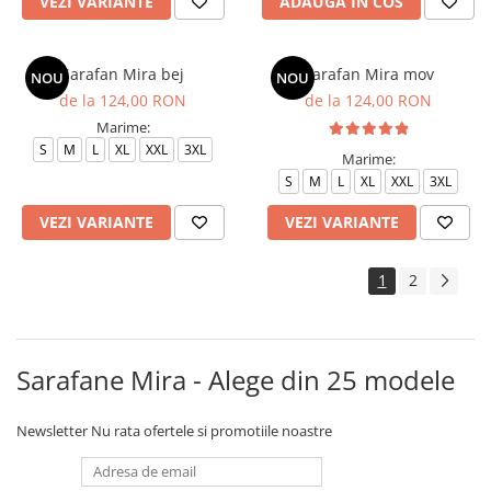
VEZI VARIANTE
ADAUGA IN COS
Sarafan Mira bej
Sarafan Mira mov
NOU
NOU
de la 124,00 RON
de la 124,00 RON
Marime:
S
M
L
XL
XXL
3XL
Marime:
S
M
L
XL
XXL
3XL
VEZI VARIANTE
VEZI VARIANTE
1
2
Sarafane Mira - Alege din 25 modele
Newsletter
Nu rata ofertele si promotiile noastre