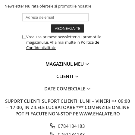
Newsletter
Nu rata ofertele si promotiile noastre
Vreau sa primesc newsletter cu promotiile
magazinului. Afla mai multe in
Politica de
Confidentialitate
MAGAZINUL MEU
CLIENTI
DATE COMERCIALE
SUPORT CLIENTI
SUPORT CLIENTI: LUNI – VINERI => 09:00
– 17:00, IN ZILELE LUCRATOARE *** COMENZILE ONLINE
POT FI FACUTE NON-STOP PE WWW.EHALATE.RO
0784184183
0761184183