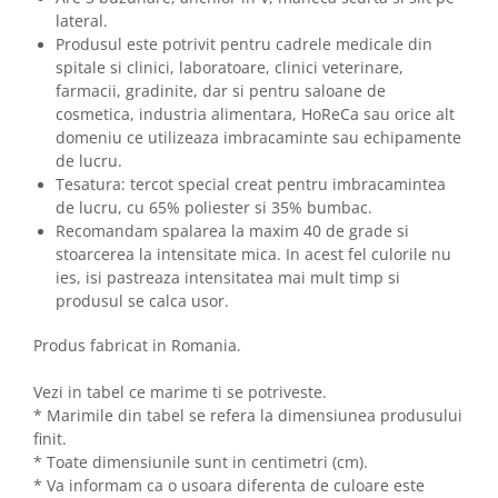
lateral.
Produsul este potrivit pentru cadrele medicale din
spitale si clinici, laboratoare, clinici veterinare,
farmacii, gradinite, dar si pentru saloane de
cosmetica, industria alimentara, HoReCa sau orice alt
domeniu ce utilizeaza imbracaminte sau echipamente
de lucru.
Tesatura: tercot special creat pentru imbracamintea
de lucru, cu 65% poliester si 35% bumbac.
Recomandam spalarea la maxim 40 de grade si
stoarcerea la intensitate mica. In acest fel culorile nu
ies, isi pastreaza intensitatea mai mult timp si
produsul se calca usor.
Produs fabricat in Romania.
Vezi in tabel ce marime ti se potriveste.
* Marimile din tabel se refera la dimensiunea produsului
finit.
* Toate dimensiunile sunt in centimetri (cm).
* Va informam ca o usoara diferenta de culoare este