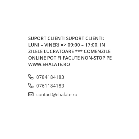
SUPORT CLIENTI
SUPORT CLIENTI:
LUNI – VINERI => 09:00 – 17:00, IN
ZILELE LUCRATOARE *** COMENZILE
ONLINE POT FI FACUTE NON-STOP PE
WWW.EHALATE.RO
0784184183
0761184183
contact@ehalate.ro