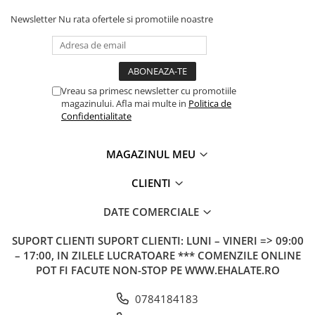
Newsletter
Nu rata ofertele si promotiile noastre
Vreau sa primesc newsletter cu promotiile
magazinului. Afla mai multe in
Politica de
Confidentialitate
MAGAZINUL MEU
CLIENTI
DATE COMERCIALE
SUPORT CLIENTI
SUPORT CLIENTI: LUNI – VINERI => 09:00
– 17:00, IN ZILELE LUCRATOARE *** COMENZILE ONLINE
POT FI FACUTE NON-STOP PE WWW.EHALATE.RO
0784184183