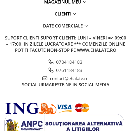
MAGAZINUL MEU
CLIENTI
DATE COMERCIALE
SUPORT CLIENTI
SUPORT CLIENTI: LUNI – VINERI => 09:00
– 17:00, IN ZILELE LUCRATOARE *** COMENZILE ONLINE
POT FI FACUTE NON-STOP PE WWW.EHALATE.RO
0784184183
0761184183
contact@ehalate.ro
SOCIAL
URMARESTE-NE IN SOCIAL MEDIA