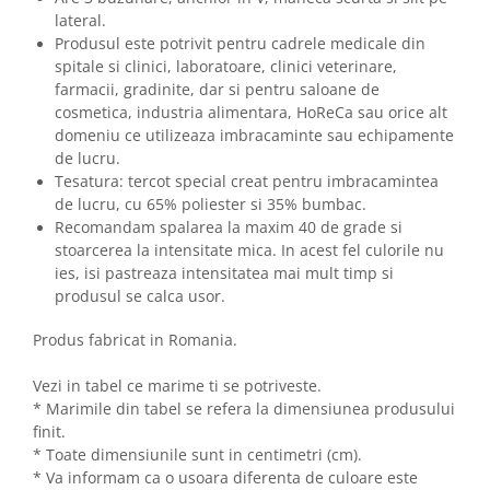
lateral.
Produsul este potrivit pentru cadrele medicale din
spitale si clinici, laboratoare, clinici veterinare,
farmacii, gradinite, dar si pentru saloane de
cosmetica, industria alimentara, HoReCa sau orice alt
domeniu ce utilizeaza imbracaminte sau echipamente
de lucru.
Tesatura: tercot special creat pentru imbracamintea
de lucru, cu 65% poliester si 35% bumbac.
Recomandam spalarea la maxim 40 de grade si
stoarcerea la intensitate mica. In acest fel culorile nu
ies, isi pastreaza intensitatea mai mult timp si
produsul se calca usor.
Produs fabricat in Romania.
Vezi in tabel ce marime ti se potriveste.
* Marimile din tabel se refera la dimensiunea produsului
finit.
* Toate dimensiunile sunt in centimetri (cm).
* Va informam ca o usoara diferenta de culoare este