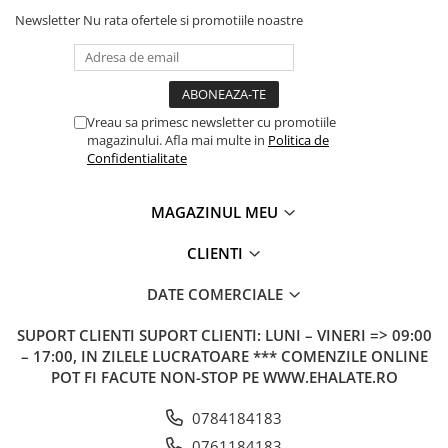
Newsletter
Nu rata ofertele si promotiile noastre
Vreau sa primesc newsletter cu promotiile
magazinului. Afla mai multe in
Politica de
Confidentialitate
MAGAZINUL MEU
CLIENTI
DATE COMERCIALE
SUPORT CLIENTI
SUPORT CLIENTI: LUNI – VINERI => 09:00
– 17:00, IN ZILELE LUCRATOARE *** COMENZILE ONLINE
POT FI FACUTE NON-STOP PE WWW.EHALATE.RO
0784184183
0761184183