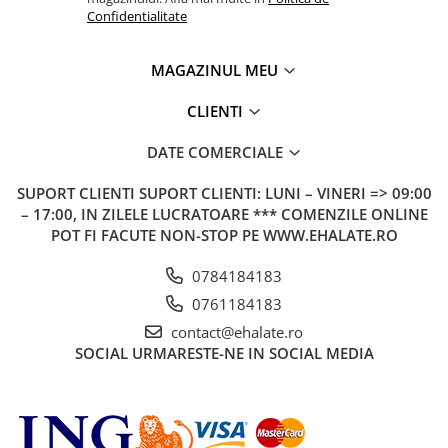
Confidentialitate
MAGAZINUL MEU
CLIENTI
DATE COMERCIALE
SUPORT CLIENTI
SUPORT CLIENTI: LUNI – VINERI => 09:00
– 17:00, IN ZILELE LUCRATOARE *** COMENZILE ONLINE
POT FI FACUTE NON-STOP PE WWW.EHALATE.RO
0784184183
0761184183
contact@ehalate.ro
SOCIAL
URMARESTE-NE IN SOCIAL MEDIA