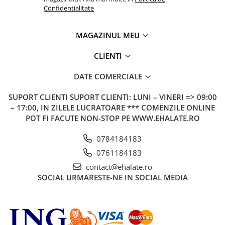
Confidentialitate
MAGAZINUL MEU
CLIENTI
DATE COMERCIALE
SUPORT CLIENTI
SUPORT CLIENTI: LUNI – VINERI => 09:00
– 17:00, IN ZILELE LUCRATOARE *** COMENZILE ONLINE
POT FI FACUTE NON-STOP PE WWW.EHALATE.RO
0784184183
0761184183
contact@ehalate.ro
SOCIAL
URMARESTE-NE IN SOCIAL MEDIA