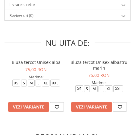
Livrare si retur
Review-uri
(0)
NU UITA DE:
Bluza tercot Unisex alba
Bluza tercot Unisex albastru
marin
75,00 RON
75,00 RON
Marime:
Marime:
XS
S
M
L
XL
XXL
XS
S
M
L
XL
XXL
VEZI VARIANTE
VEZI VARIANTE