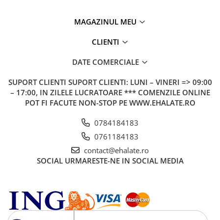
MAGAZINUL MEU
CLIENTI
DATE COMERCIALE
SUPORT CLIENTI
SUPORT CLIENTI: LUNI – VINERI => 09:00
– 17:00, IN ZILELE LUCRATOARE *** COMENZILE ONLINE
POT FI FACUTE NON-STOP PE WWW.EHALATE.RO
0784184183
0761184183
contact@ehalate.ro
SOCIAL
URMARESTE-NE IN SOCIAL MEDIA