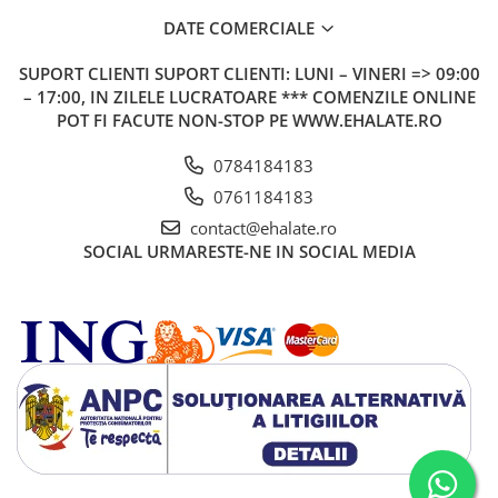
DATE COMERCIALE
SUPORT CLIENTI
SUPORT CLIENTI: LUNI – VINERI => 09:00
– 17:00, IN ZILELE LUCRATOARE *** COMENZILE ONLINE
POT FI FACUTE NON-STOP PE WWW.EHALATE.RO
0784184183
0761184183
contact@ehalate.ro
SOCIAL
URMARESTE-NE IN SOCIAL MEDIA