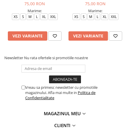
75,00 RON
75,00 RON
Marime:
Marime:
XS
S
M
L
XL
XXL
XS
S
M
L
XL
XXL
VEZI VARIANTE
VEZI VARIANTE
Newsletter
Nu rata ofertele si promotiile noastre
Vreau sa primesc newsletter cu promotiile
magazinului. Afla mai multe in
Politica de
Confidentialitate
MAGAZINUL MEU
CLIENTI