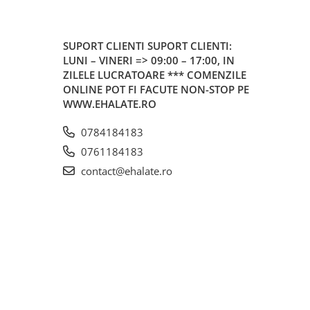
SUPORT CLIENTI
SUPORT CLIENTI:
LUNI – VINERI => 09:00 – 17:00, IN
ZILELE LUCRATOARE *** COMENZILE
ONLINE POT FI FACUTE NON-STOP PE
WWW.EHALATE.RO
0784184183
0761184183
contact@ehalate.ro