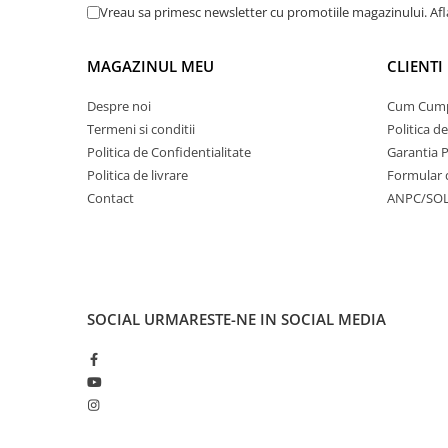
Vreau sa primesc newsletter cu promotiile magazinului. Af
MAGAZINUL MEU
CLIENTI
Despre noi
Cum Cum
Termeni si conditii
Politica d
Politica de Confidentialitate
Garantia 
Politica de livrare
Formular 
Contact
ANPC/SO
SOCIAL
URMARESTE-NE IN SOCIAL MEDIA