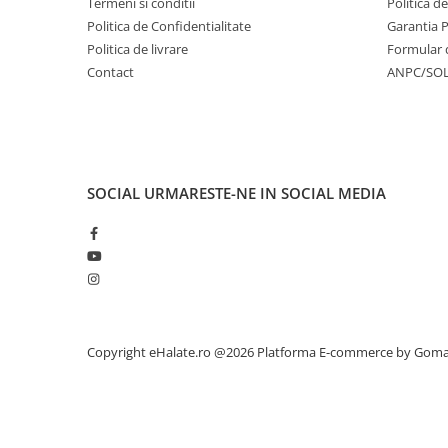
Termeni si conditii
Politica d
Politica de Confidentialitate
Garantia 
Politica de livrare
Formular 
Contact
ANPC/SO
SOCIAL
URMARESTE-NE IN SOCIAL MEDIA
Copyright eHalate.ro @2026
Platforma E-commerce by Gom