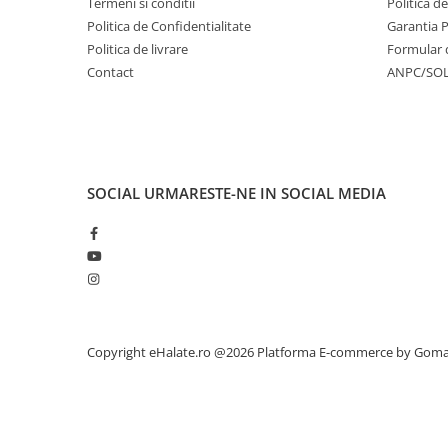
Termeni si conditii
Politica d
Politica de Confidentialitate
Garantia 
Politica de livrare
Formular 
Contact
ANPC/SO
SOCIAL
URMARESTE-NE IN SOCIAL MEDIA
Copyright eHalate.ro @2026
Platforma E-commerce by Gom