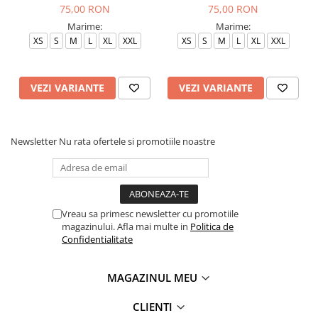
75,00 RON
75,00 RON
Marime:
Marime:
XS
S
M
L
XL
XXL
XS
S
M
L
XL
XXL
VEZI VARIANTE
VEZI VARIANTE
Newsletter
Nu rata ofertele si promotiile noastre
Vreau sa primesc newsletter cu promotiile
magazinului. Afla mai multe in
Politica de
Confidentialitate
MAGAZINUL MEU
CLIENTI