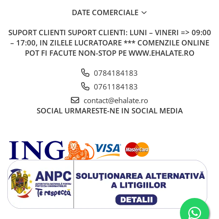
DATE COMERCIALE
SUPORT CLIENTI
SUPORT CLIENTI: LUNI – VINERI => 09:00
– 17:00, IN ZILELE LUCRATOARE *** COMENZILE ONLINE
POT FI FACUTE NON-STOP PE WWW.EHALATE.RO
0784184183
0761184183
contact@ehalate.ro
SOCIAL
URMARESTE-NE IN SOCIAL MEDIA