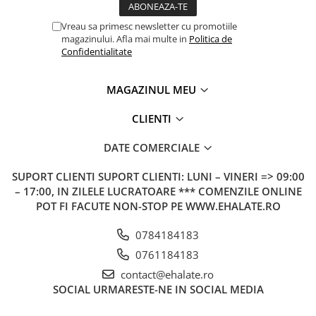
Vreau sa primesc newsletter cu promotiile
magazinului. Afla mai multe in
Politica de
Confidentialitate
MAGAZINUL MEU
CLIENTI
DATE COMERCIALE
SUPORT CLIENTI
SUPORT CLIENTI: LUNI – VINERI => 09:00
– 17:00, IN ZILELE LUCRATOARE *** COMENZILE ONLINE
POT FI FACUTE NON-STOP PE WWW.EHALATE.RO
0784184183
0761184183
contact@ehalate.ro
SOCIAL
URMARESTE-NE IN SOCIAL MEDIA