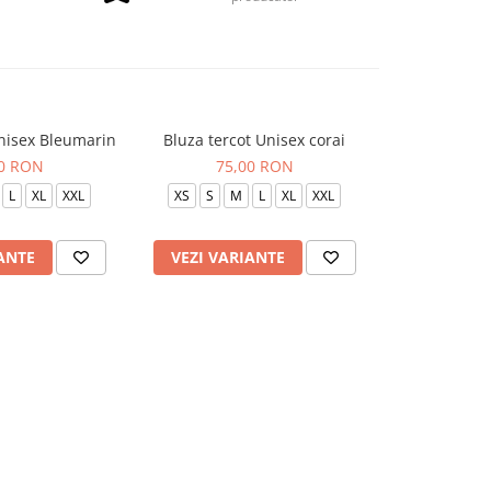
Unisex Bleumarin
Bluza tercot Unisex corai
BLUZA TERC
P
00 RON
75,00 RON
75
L
XL
XXL
XS
S
M
L
XL
XXL
XS
S
ANTE
VEZI VARIANTE
VEZI VAR