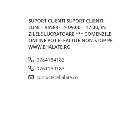
SUPORT CLIENTI
SUPORT CLIENTI:
LUNI – VINERI => 09:00 – 17:00, IN
ZILELE LUCRATOARE *** COMENZILE
ONLINE POT FI FACUTE NON-STOP PE
WWW.EHALATE.RO
0784184183
0761184183
contact@ehalate.ro