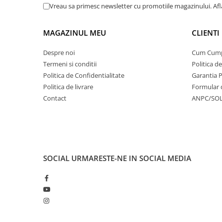
Vreau sa primesc newsletter cu promotiile magazinului. Af
MAGAZINUL MEU
CLIENTI
Despre noi
Cum Cum
Termeni si conditii
Politica d
Politica de Confidentialitate
Garantia 
Politica de livrare
Formular 
Contact
ANPC/SO
SOCIAL
URMARESTE-NE IN SOCIAL MEDIA