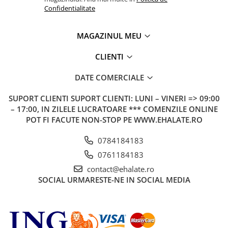
Confidentialitate
MAGAZINUL MEU
CLIENTI
DATE COMERCIALE
SUPORT CLIENTI
SUPORT CLIENTI: LUNI – VINERI => 09:00
– 17:00, IN ZILELE LUCRATOARE *** COMENZILE ONLINE
POT FI FACUTE NON-STOP PE WWW.EHALATE.RO
0784184183
0761184183
contact@ehalate.ro
SOCIAL
URMARESTE-NE IN SOCIAL MEDIA