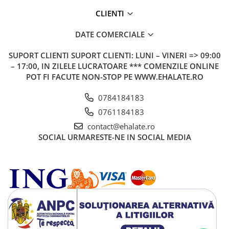
CLIENTI
DATE COMERCIALE
SUPORT CLIENTI
SUPORT CLIENTI: LUNI – VINERI => 09:00
– 17:00, IN ZILELE LUCRATOARE *** COMENZILE ONLINE
POT FI FACUTE NON-STOP PE WWW.EHALATE.RO
0784184183
0761184183
contact@ehalate.ro
SOCIAL
URMARESTE-NE IN SOCIAL MEDIA