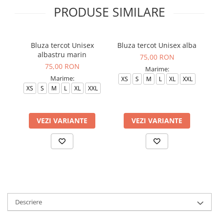
PRODUSE SIMILARE
Bluza tercot Unisex
Bluza tercot Unisex alba
albastru marin
75,00 RON
75,00 RON
Marime:
Marime:
XS
S
M
L
XL
XXL
XS
S
M
L
XL
XXL
VEZI VARIANTE
VEZI VARIANTE
Descriere