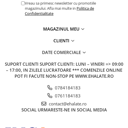
Vreau sa primesc newsletter cu promotiile
magazinului. Afla mai multe in
Politica de
Confidentialitate
MAGAZINUL MEU
CLIENTI
DATE COMERCIALE
SUPORT CLIENTI
SUPORT CLIENTI: LUNI – VINERI => 09:00
– 17:00, IN ZILELE LUCRATOARE *** COMENZILE ONLINE
POT FI FACUTE NON-STOP PE WWW.EHALATE.RO
0784184183
0761184183
contact@ehalate.ro
SOCIAL
URMARESTE-NE IN SOCIAL MEDIA