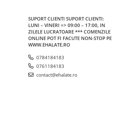
SUPORT CLIENTI
SUPORT CLIENTI:
LUNI – VINERI => 09:00 – 17:00, IN
ZILELE LUCRATOARE *** COMENZILE
ONLINE POT FI FACUTE NON-STOP PE
WWW.EHALATE.RO
0784184183
0761184183
contact@ehalate.ro