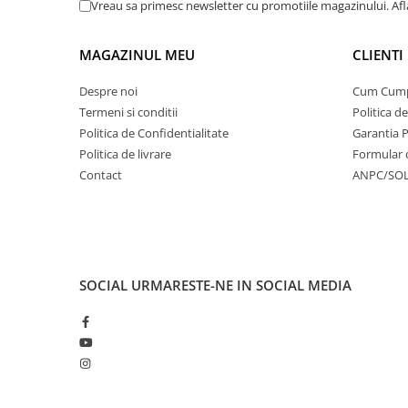
Vreau sa primesc newsletter cu promotiile magazinului. Af
MAGAZINUL MEU
CLIENTI
Despre noi
Cum Cum
Termeni si conditii
Politica d
Politica de Confidentialitate
Garantia 
Politica de livrare
Formular 
Contact
ANPC/SO
SOCIAL
URMARESTE-NE IN SOCIAL MEDIA