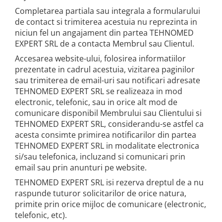
Completarea partiala sau integrala a formularului
de contact si trimiterea acestuia nu reprezinta in
niciun fel un angajament din partea TEHNOMED
EXPERT SRL de a contacta Membrul sau Clientul.
Accesarea website-ului, folosirea informatiilor
prezentate in cadrul acestuia, vizitarea paginilor
sau trimiterea de email-uri sau notificari adresate
TEHNOMED EXPERT SRL se realizeaza in mod
electronic, telefonic, sau in orice alt mod de
comunicare disponibil Membrului sau Clientului si
TEHNOMED EXPERT SRL, considerandu-se astfel ca
acesta consimte primirea notificarilor din partea
TEHNOMED EXPERT SRL in modalitate electronica
si/sau telefonica, incluzand si comunicari prin
email sau prin anunturi pe website.
TEHNOMED EXPERT SRL isi rezerva dreptul de a nu
raspunde tuturor solicitarilor de orice natura,
primite prin orice mijloc de comunicare (electronic,
telefonic, etc).