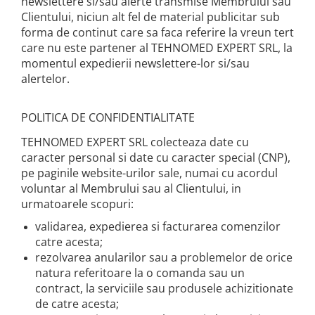
newslettere si/sau alerte transmise Membrului sau
Clientului, niciun alt fel de material publicitar sub
forma de continut care sa faca referire la vreun tert
care nu este partener al TEHNOMED EXPERT SRL, la
momentul expedierii newslettere-lor si/sau
alertelor.
POLITICA DE CONFIDENTIALITATE
TEHNOMED EXPERT SRL colecteaza date cu
caracter personal si date cu caracter special (CNP),
pe paginile website-urilor sale, numai cu acordul
voluntar al Membrului sau al Clientului, in
urmatoarele scopuri:
validarea, expedierea si facturarea comenzilor
catre acesta;
rezolvarea anularilor sau a problemelor de orice
natura referitoare la o comanda sau un
contract, la serviciile sau produsele achizitionate
de catre acesta;