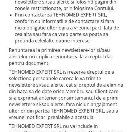
newslettere si/sau alerte si folosind pagini din
zonele restrictionate, prin folosirea Contului.
Prin contactarea TEHNOMED EXPERT SRL,
conform cu informatiile de contactare si fara
nicio obligatie ulterioara a vreunei parti fata de
cealalta sau fara ca vreo parte sa poata sa
pretinda celeilalte daune-interese.
Renuntarea la primirea newslettere-lor si/sau
alertelor nu implica renuntarea la acceptul dat
pentru document.
TEHNOMED EXPERT SRL isi rezerva dreptul de a
selectiona persoanele carora le va trimite
newslettere si/sau alerte, cat si dreptul de a elimina
din baza sa de date orice Membru sau Client care
si-a exprimat anterior consimtamantul de a primi
newslettere si/sau alerte, fara niciun angajament
ulterior din partea TEHNOMED EXPERT SRL, sau a
vreunei notificari prealabile a acestuia.
TEHNOMED EXPERT SRL nu va include in