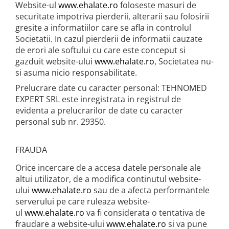
Website-ul
www.ehalate.ro
foloseste masuri de
securitate impotriva pierderii, alterarii sau folosirii
gresite a informatiilor care se afla in controlul
Societatii. In cazul pierderii de informatii cauzate
de erori ale softului cu care este conceput si
gazduit website-ului
www.ehalate.ro
, Societatea nu-
si asuma nicio responsabilitate.
Prelucrare date cu caracter personal: TEHNOMED
EXPERT SRL este inregistrata in registrul de
evidenta a prelucrarilor de date cu caracter
personal sub nr. 29350.
FRAUDA
Orice incercare de a accesa datele personale ale
altui utilizator, de a modifica continutul website-
ului
www.ehalate.ro
sau de a afecta performantele
serverului pe care ruleaza website-
ul
www.ehalate.ro
va fi considerata o tentativa de
fraudare a website-ului
www.ehalate.ro
si va pune