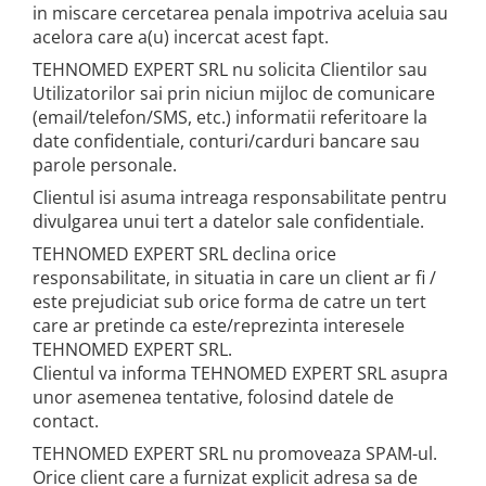
in miscare cercetarea penala impotriva aceluia sau
acelora care a(u) incercat acest fapt.
TEHNOMED EXPERT SRL nu solicita Clientilor sau
Utilizatorilor sai prin niciun mijloc de comunicare
(email/telefon/SMS, etc.) informatii referitoare la
date confidentiale, conturi/carduri bancare sau
parole personale.
Clientul isi asuma intreaga responsabilitate pentru
divulgarea unui tert a datelor sale confidentiale.
TEHNOMED EXPERT SRL declina orice
responsabilitate, in situatia in care un client ar fi /
este prejudiciat sub orice forma de catre un tert
care ar pretinde ca este/reprezinta interesele
TEHNOMED EXPERT SRL.
Clientul va informa TEHNOMED EXPERT SRL asupra
unor asemenea tentative, folosind datele de
contact.
TEHNOMED EXPERT SRL nu promoveaza SPAM-ul.
Orice client care a furnizat explicit adresa sa de