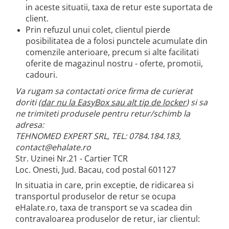
in aceste situatii, taxa de retur este suportata de
client.
Prin refuzul unui colet, clientul pierde
posibilitatea de a folosi punctele acumulate din
comenzile anterioare, precum si alte facilitati
oferite de magazinul nostru - oferte, promotii,
cadouri.
Va rugam sa contactati orice firma de curierat
doriti (
dar nu la EasyBox sau alt tip de locker
) si sa
ne trimiteti produsele pentru retur/schimb la
adresa:
TEHNOMED EXPERT SRL, TEL: 0784.184.183,
contact@ehalate.ro
Str. Uzinei Nr.21 - Cartier TCR
Loc. Onesti, Jud. Bacau, cod postal 601127
In situatia in care, prin exceptie, de ridicarea si
transportul produselor de retur se ocupa
eHalate.ro, taxa de transport se va scadea din
contravaloarea produselor de retur, iar clientul: