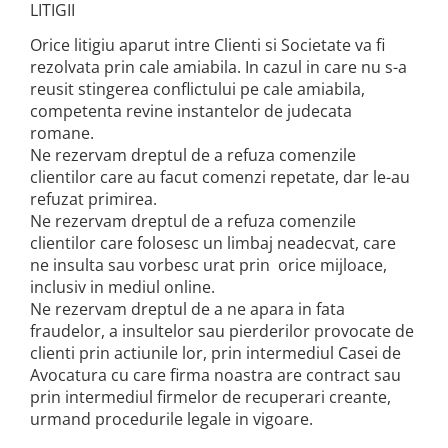
LITIGII
Orice litigiu aparut intre Clienti si Societate va fi
rezolvata prin cale amiabila. In cazul in care nu s-a
reusit stingerea conflictului pe cale amiabila,
competenta revine instantelor de judecata
romane.
Ne rezervam dreptul de a refuza comenzile
clientilor care au facut comenzi repetate, dar le-au
refuzat primirea.
Ne rezervam dreptul de a refuza comenzile
clientilor care folosesc un limbaj neadecvat, care
ne insulta sau vorbesc urat prin orice mijloace,
inclusiv in mediul online.
Ne rezervam dreptul de a ne apara in fata
fraudelor, a insultelor sau pierderilor provocate de
clienti prin actiunile lor, prin intermediul Casei de
Avocatura cu care firma noastra are contract sau
prin intermediul firmelor de recuperari creante,
urmand procedurile legale in vigoare.