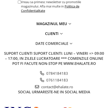
Vreau sa primesc newsletter cu promotiile
magazinului. Afla mai multe in
Politica de
Confidentialitate
MAGAZINUL MEU
CLIENTI
DATE COMERCIALE
SUPORT CLIENTI
SUPORT CLIENTI: LUNI – VINERI => 09:00
– 17:00, IN ZILELE LUCRATOARE *** COMENZILE ONLINE
POT FI FACUTE NON-STOP PE WWW.EHALATE.RO
0784184183
0761184183
contact@ehalate.ro
SOCIAL
URMARESTE-NE IN SOCIAL MEDIA