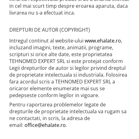
in cel mai scurt timp despre eroarea aparuta, daca
livrarea nu s-a efectuat inca.
DREPTURI DE AUTOR (COPYRIGHT)
Intregul continut al website-ului
www.ehalate.ro
,
incluzand imagini, texte, animatii, programe,
scripturi si orice alte date, este proprietatea
TEHNOMED EXPERT SRL si este protejat conform
Legii drepturilor de autor si legilor privind dreptul
de proprietate intelectuala si industriala. Folosirea
fara acordul scris a TEHNOMED EXPERT SRL a
oricaror elemente enumerate mai sus se
pedepseste conform legilor in vigoare.
Pentru raportarea problemelor legate de
drepturile de proprietate intelectuala va rugam sa
ne contactati, in scris, la adresa de
email:
office@ehalate.ro
.