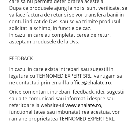
care sa nu permita deteriorarea acesteia.
Dupa ce produsele ajung la noi si sunt verificate, se
va face factura de retur si se vor transfera banii in
contul indicat de Dvs. sau se va trimite produsul
solicitat la schimb, in functie de caz.
In cazul in care ati completat cerea de retur,
asteptam produsele de la Dvs.
FEEDBACK
In cazul in care exista intrebari sau sugestii in
legatura cu TEHNOMED EXPERT SRL, va rugam sa
ne contactati prin email la
office@ehalate.ro
.
Orice comentarii, intrebari, feedback, idei, sugestii
sau alte comunicari sau informatii despre sau
referitoare la website-ul
www.ehalate.ro
,
functionalitatea sau imbunatatirea acestuia, vor
ramane proprietatea TEHNOMED EXPERT SRL.