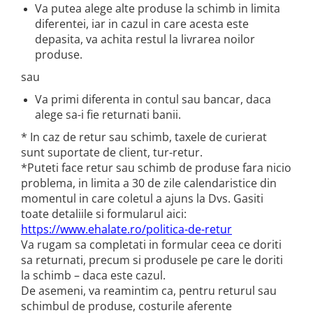
Va putea alege alte produse la schimb in limita
diferentei, iar in cazul in care acesta este
depasita, va achita restul la livrarea noilor
produse.
sau
Va primi diferenta in contul sau bancar, daca
alege sa-i fie returnati banii.
* In caz de retur sau schimb, taxele de curierat
sunt suportate de client, tur-retur.
*Puteti face retur sau schimb de produse fara nicio
problema, in limita a 30 de zile calendaristice din
momentul in care coletul a ajuns la Dvs. Gasiti
toate detaliile si formularul aici:
https://www.ehalate.ro/politica-de-retur
Va rugam sa completati in formular ceea ce doriti
sa returnati, precum si produsele pe care le doriti
la schimb – daca este cazul.
De asemeni, va reamintim ca, pentru returul sau
schimbul de produse, costurile aferente