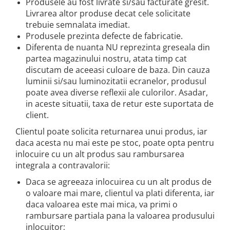
Produsele au fost livrate si/sau facturate gresit.
Livrarea altor produse decat cele solicitate
trebuie semnalata imediat.
Produsele prezinta defecte de fabricatie.
Diferenta de nuanta NU reprezinta greseala din
partea magazinului nostru, atata timp cat
discutam de aceeasi culoare de baza. Din cauza
luminii si/sau luminozitatii ecranelor, produsul
poate avea diverse reflexii ale culorilor. Asadar,
in aceste situatii, taxa de retur este suportata de
client.
Clientul poate solicita returnarea unui produs, iar
daca acesta nu mai este pe stoc, poate opta pentru
inlocuire cu un alt produs sau rambursarea
integrala a contravalorii:
Daca se agreeaza inlocuirea cu un alt produs de
o valoare mai mare, clientul va plati diferenta, iar
daca valoarea este mai mica, va primi o
rambursare partiala pana la valoarea produsului
inlocuitor;