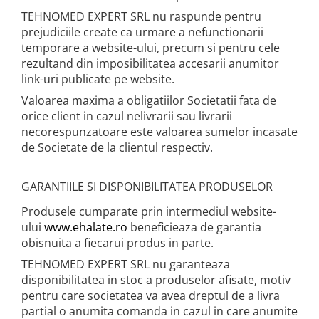
TEHNOMED EXPERT SRL nu raspunde pentru
prejudiciile create ca urmare a nefunctionarii
temporare a website-ului, precum si pentru cele
rezultand din imposibilitatea accesarii anumitor
link-uri publicate pe website.
Valoarea maxima a obligatiilor Societatii fata de
orice client in cazul nelivrarii sau livrarii
necorespunzatoare este valoarea sumelor incasate
de Societate de la clientul respectiv.
GARANTIILE SI DISPONIBILITATEA PRODUSELOR
Produsele cumparate prin intermediul website-
ului
www.ehalate.ro
beneficieaza de garantia
obisnuita a fiecarui produs in parte.
TEHNOMED EXPERT SRL nu garanteaza
disponibilitatea in stoc a produselor afisate, motiv
pentru care societatea va avea dreptul de a livra
partial o anumita comanda in cazul in care anumite