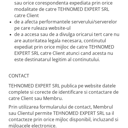
sau orice corespondenta expediata prin orice
modalitate de catre TEHNOMED EXPERT SRL
catre Client
de a afecta performantele serverului/serverelor
pe care ruleaza website-ul
de a accesa sau de a divulga oricarui tert care nu
are autoritatea legala necesara, continutul
expediat prin orice mijloc de catre TEHNOMED
EXPERT SRL catre Client atunci cand acesta nu
este destinatarul legitim al continutului.
CONTACT
TEHNOMED EXPERT SRL publica pe website datele
complete si corecte de identificare si contactare de
catre Client sau Membru.
Prin utilizarea formularului de contact, Membrul
sau Clientul permite TEHNOMED EXPERT SRL sa il
contacteze prin orice mijloc disponibil, incluzand si
mijloacele electronice.