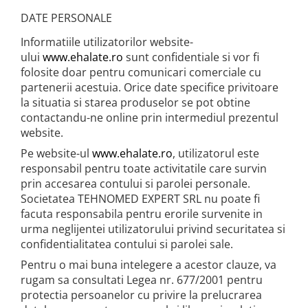
DATE PERSONALE
Informatiile utilizatorilor website-
ului
www.ehalate.ro
sunt confidentiale si vor fi
folosite doar pentru comunicari comerciale cu
partenerii acestuia. Orice date specifice privitoare
la situatia si starea produselor se pot obtine
contactandu-ne online prin intermediul prezentul
website.
Pe website-ul
www.ehalate.ro
, utilizatorul este
responsabil pentru toate activitatile care survin
prin accesarea contului si parolei personale.
Societatea TEHNOMED EXPERT SRL nu poate fi
facuta responsabila pentru erorile survenite in
urma neglijentei utilizatorului privind securitatea si
confidentialitatea contului si parolei sale.
Pentru o mai buna intelegere a acestor clauze, va
rugam sa consultati Legea nr. 677/2001 pentru
protectia persoanelor cu privire la prelucrarea