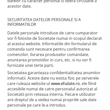
datelor cu caracter personal si libera circulatie a
acestor date.
SECURITATEA DATELOR PERSONALE SI A
INFORMATIILOR
Datele personale introduse de catre cumparator
vor fi folosite de Societate numai in scopul declarat
al acestui website. Informatiile din formularul de
comanda sunt necesare pentru confirmarea
comenzilor, livrarea produselor comandate,
anuntarea promotiilor in curs, etc. si nu vor fi
furnizate unei terte parti.
Societatea garanteaza confidentialitatea anumitor
informatii. Aceste date nu exista fizic pe serverele
care ruleaza website-ul
www.ehalate.ro
, ele fiind
accesibile numai de catre personalul autorizat al
Societatii prin reteaua interna. Fiecare utilizator
are dreptul de a vedea numai propriile sale date
personale pe care le-a introdus.