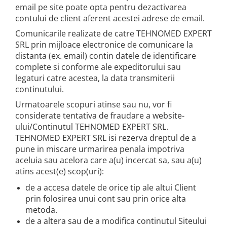
email pe site poate opta pentru dezactivarea
contului de client aferent acestei adrese de email.
Comunicarile realizate de catre TEHNOMED EXPERT
SRL prin mijloace electronice de comunicare la
distanta (ex. email) contin datele de identificare
complete si conforme ale expeditorului sau
legaturi catre acestea, la data transmiterii
continutului.
Urmatoarele scopuri atinse sau nu, vor fi
considerate tentativa de fraudare a website-
ului/Continutul TEHNOMED EXPERT SRL.
TEHNOMED EXPERT SRL isi rezerva dreptul de a
pune in miscare urmarirea penala impotriva
aceluia sau acelora care a(u) incercat sa, sau a(u)
atins acest(e) scop(uri):
de a accesa datele de orice tip ale altui Client
prin folosirea unui cont sau prin orice alta
metoda.
de a altera sau de a modifica continutul Siteului