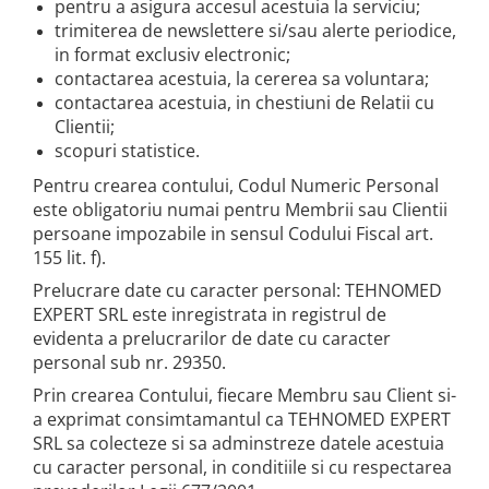
pentru a asigura accesul acestuia la serviciu;
trimiterea de newslettere si/sau alerte periodice,
in format exclusiv electronic;
contactarea acestuia, la cererea sa voluntara;
contactarea acestuia, in chestiuni de Relatii cu
Clientii;
scopuri statistice.
Pentru crearea contului, Codul Numeric Personal
este obligatoriu numai pentru Membrii sau Clientii
persoane impozabile in sensul Codului Fiscal art.
155 lit. f).
Prelucrare date cu caracter personal: TEHNOMED
EXPERT SRL este inregistrata in registrul de
evidenta a prelucrarilor de date cu caracter
personal sub nr. 29350.
Prin crearea Contului, fiecare Membru sau Client si-
a exprimat consimtamantul ca TEHNOMED EXPERT
SRL sa colecteze si sa adminstreze datele acestuia
cu caracter personal, in conditiile si cu respectarea