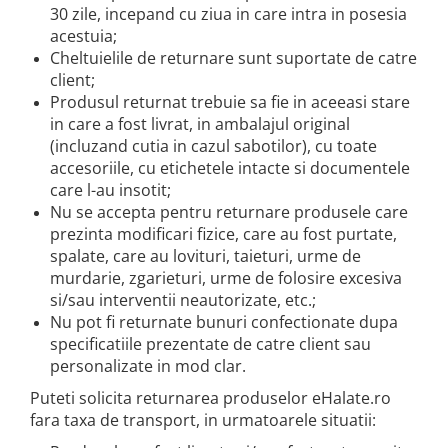
30 zile, incepand cu ziua in care intra in posesia
acestuia;
Cheltuielile de returnare sunt suportate de catre
client;
Produsul returnat trebuie sa fie in aceeasi stare
in care a fost livrat, in ambalajul original
(incluzand cutia in cazul sabotilor), cu toate
accesoriile, cu etichetele intacte si documentele
care l-au insotit;
Nu se accepta pentru returnare produsele care
prezinta modificari fizice, care au fost purtate,
spalate, care au lovituri, taieturi, urme de
murdarie, zgarieturi, urme de folosire excesiva
si/sau interventii neautorizate, etc.;
Nu pot fi returnate bunuri confectionate dupa
specificatiile prezentate de catre client sau
personalizate in mod clar.
Puteti solicita returnarea produselor eHalate.ro
fara taxa de transport, in urmatoarele situatii: