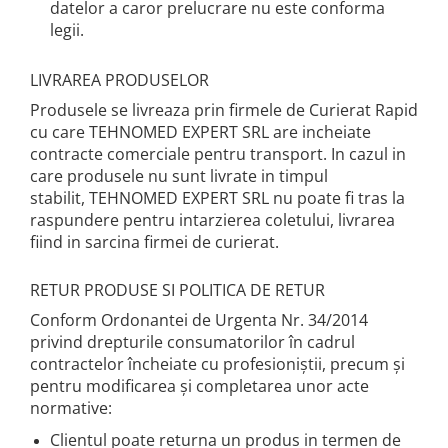
datelor a caror prelucrare nu este conforma
legii.
LIVRAREA PRODUSELOR
Produsele se livreaza prin firmele de Curierat Rapid
cu care TEHNOMED EXPERT SRL are incheiate
contracte comerciale pentru transport. In cazul in
care produsele nu sunt livrate in timpul
stabilit, TEHNOMED EXPERT SRL nu poate fi tras la
raspundere pentru intarzierea coletului, livrarea
fiind in sarcina firmei de curierat.
RETUR PRODUSE SI POLITICA DE RETUR
Conform Ordonantei de Urgenta Nr. 34/2014
privind drepturile consumatorilor în cadrul
contractelor încheiate cu profesioniştii, precum şi
pentru modificarea şi completarea unor acte
normative:
Clientul poate returna un produs in termen de