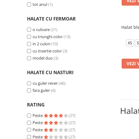
VEZI 
tot anul
(1)
HALATE CU FERMOAR
Halat b
o culoare
(21)
cu triunghi color
(13)
XS
S
in 2 culori
(10)
cu insertie color
(3)
model duo
(3)
VEZI 
HALATE CU NASTURI
cu guler rever
(46)
fara guler
(6)
RATING
Hala
Peste
(27)
Peste
(27)
Peste
(27)
Peste
(27)