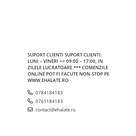
SUPORT CLIENTI
SUPORT CLIENTI:
LUNI – VINERI => 09:00 – 17:00, IN
ZILELE LUCRATOARE *** COMENZILE
ONLINE POT FI FACUTE NON-STOP PE
WWW.EHALATE.RO
0784184183
0761184183
contact@ehalate.ro