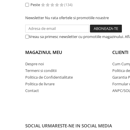
Peste
(134)
Newsletter
Nu rata ofertele si promotiile noastre
Vreau sa primesc newsletter cu promotiile magazinului. Af
MAGAZINUL MEU
CLIENTI
Despre noi
Cum Cum
Termeni si conditii
Politica d
Politica de Confidentialitate
Garantia 
Politica de livrare
Formular 
Contact
ANPC/SO
SOCIAL
URMARESTE-NE IN SOCIAL MEDIA