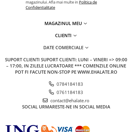
magazinului. Afla mai multe in
Politica de
Confidentialitate
MAGAZINUL MEU
CLIENTI
DATE COMERCIALE
SUPORT CLIENTI
SUPORT CLIENTI: LUNI – VINERI => 09:00
– 17:00, IN ZILELE LUCRATOARE *** COMENZILE ONLINE
POT FI FACUTE NON-STOP PE WWW.EHALATE.RO
0784184183
0761184183
contact@ehalate.ro
SOCIAL
URMARESTE-NE IN SOCIAL MEDIA