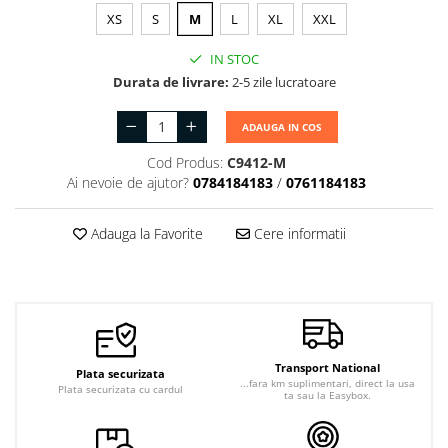
XS
S
M
L
XL
XXL
IN STOC
Durata de livrare:
2-5 zile lucratoare
ADAUGA IN COS
Cod Produs:
C9412-M
Ai nevoie de ajutor?
0784184183
/
0761184183
Adauga la Favorite
Cere informatii
Transport National
Plata securizata
...fara km suplimentari, direct la usa
Plata securizata cu cardul
ta sau la Easybox.