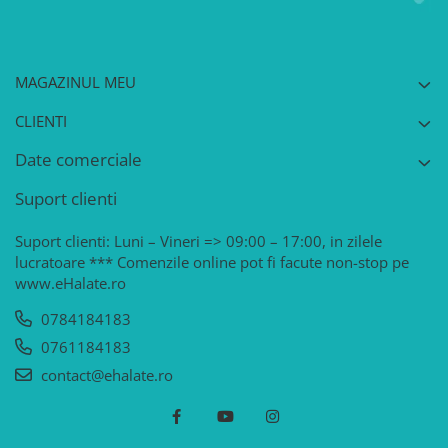
MAGAZINUL MEU
CLIENTI
Date comerciale
Suport clienti
Suport clienti: Luni – Vineri => 09:00 – 17:00, in zilele
lucratoare *** Comenzile online pot fi facute non-stop pe
www.eHalate.ro
0784184183
0761184183
contact@ehalate.ro