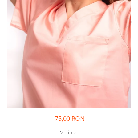
75,00 RON
Marime
: