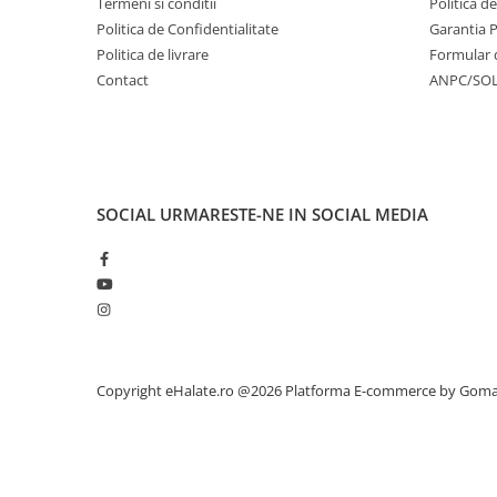
Termeni si conditii
Politica d
Politica de Confidentialitate
Garantia 
Politica de livrare
Formular 
Contact
ANPC/SO
SOCIAL
URMARESTE-NE IN SOCIAL MEDIA
Copyright eHalate.ro @2026
Platforma E-commerce by Gom