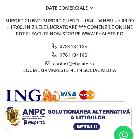
DATE COMERCIALE
SUPORT CLIENTI
SUPORT CLIENTI: LUNI – VINERI => 09:00
– 17:00, IN ZILELE LUCRATOARE *** COMENZILE ONLINE
POT FI FACUTE NON-STOP PE WWW.EHALATE.RO
0784184183
0761184183
contact@ehalate.ro
SOCIAL
URMARESTE-NE IN SOCIAL MEDIA