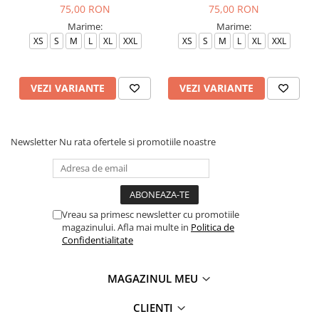
75,00 RON
75,00 RON
Marime:
Marime:
XS
S
M
L
XL
XXL
XS
S
M
L
XL
XXL
VEZI VARIANTE
VEZI VARIANTE
Newsletter
Nu rata ofertele si promotiile noastre
Vreau sa primesc newsletter cu promotiile
magazinului. Afla mai multe in
Politica de
Confidentialitate
MAGAZINUL MEU
CLIENTI