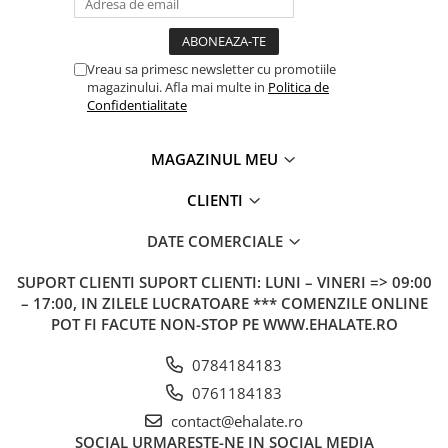
Vreau sa primesc newsletter cu promotiile
magazinului. Afla mai multe in
Politica de
Confidentialitate
MAGAZINUL MEU
CLIENTI
DATE COMERCIALE
SUPORT CLIENTI
SUPORT CLIENTI: LUNI – VINERI => 09:00
– 17:00, IN ZILELE LUCRATOARE *** COMENZILE ONLINE
POT FI FACUTE NON-STOP PE WWW.EHALATE.RO
0784184183
0761184183
contact@ehalate.ro
SOCIAL
URMARESTE-NE IN SOCIAL MEDIA