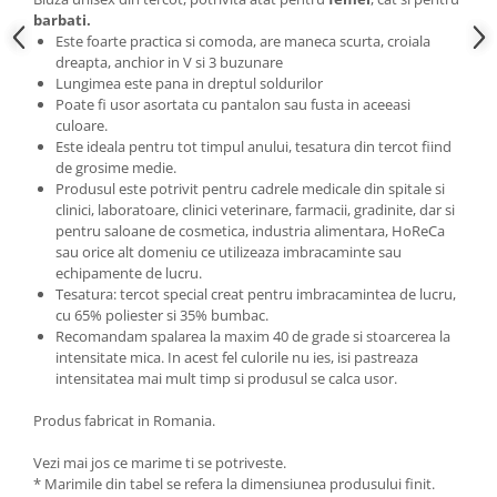
barbati.
Este foarte practica si comoda, are maneca scurta, croiala
dreapta, anchior in V si 3 buzunare
Lungimea este pana in dreptul soldurilor
Poate fi usor asortata cu pantalon sau fusta in aceeasi
culoare.
Este ideala pentru tot timpul anului, tesatura din tercot fiind
de grosime medie.
Produsul este potrivit pentru cadrele medicale din spitale si
clinici, laboratoare, clinici veterinare, farmacii, gradinite, dar si
pentru saloane de cosmetica, industria alimentara, HoReCa
sau orice alt domeniu ce utilizeaza imbracaminte sau
echipamente de lucru.
Tesatura: tercot special creat pentru imbracamintea de lucru,
cu 65% poliester si 35% bumbac.
Recomandam spalarea la maxim 40 de grade si stoarcerea la
intensitate mica. In acest fel culorile nu ies, isi pastreaza
intensitatea mai mult timp si produsul se calca usor.
Produs fabricat in Romania.
Vezi mai jos ce marime ti se potriveste.
* Marimile din tabel se refera la dimensiunea produsului finit.