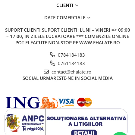
CLIENTI
DATE COMERCIALE
SUPORT CLIENTI
SUPORT CLIENTI: LUNI – VINERI => 09:00
– 17:00, IN ZILELE LUCRATOARE *** COMENZILE ONLINE
POT FI FACUTE NON-STOP PE WWW.EHALATE.RO
0784184183
0761184183
contact@ehalate.ro
SOCIAL
URMARESTE-NE IN SOCIAL MEDIA