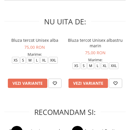
NU UITA DE:
Bluza tercot Unisex alba
Bluza tercot Unisex albastru
marin
75,00 RON
75,00 RON
Marime:
Marime:
XS
S
M
L
XL
XXL
XS
S
M
L
XL
XXL
VEZI VARIANTE
VEZI VARIANTE
RECOMANDAM SI: