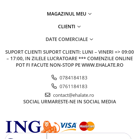
MAGAZINUL MEU
CLIENTI
DATE COMERCIALE
SUPORT CLIENTI
SUPORT CLIENTI: LUNI – VINERI => 09:00
– 17:00, IN ZILELE LUCRATOARE *** COMENZILE ONLINE
POT FI FACUTE NON-STOP PE WWW.EHALATE.RO
0784184183
0761184183
contact@ehalate.ro
SOCIAL
URMARESTE-NE IN SOCIAL MEDIA