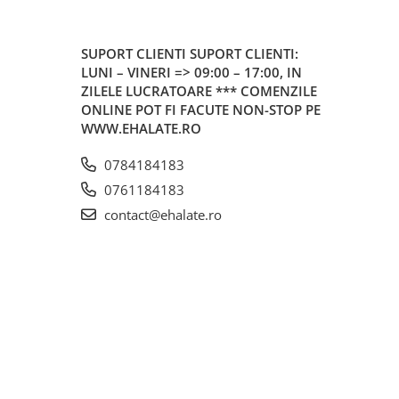
SUPORT CLIENTI
SUPORT CLIENTI:
LUNI – VINERI => 09:00 – 17:00, IN
ZILELE LUCRATOARE *** COMENZILE
ONLINE POT FI FACUTE NON-STOP PE
WWW.EHALATE.RO
0784184183
0761184183
contact@ehalate.ro