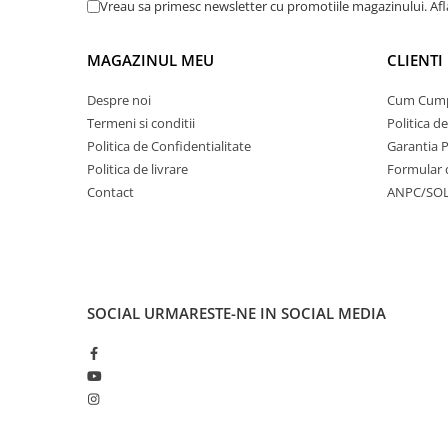
Vreau sa primesc newsletter cu promotiile magazinului. Af
MAGAZINUL MEU
CLIENTI
Despre noi
Cum Cum
Termeni si conditii
Politica d
Politica de Confidentialitate
Garantia 
Politica de livrare
Formular 
Contact
ANPC/SO
SOCIAL
URMARESTE-NE IN SOCIAL MEDIA