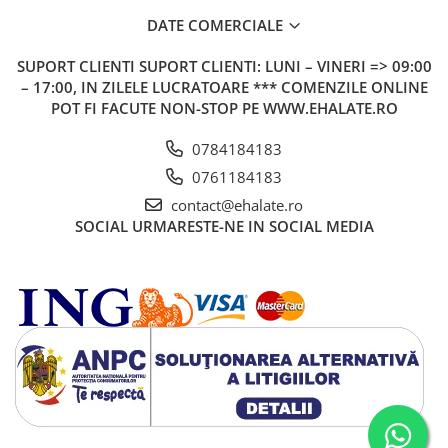
DATE COMERCIALE
SUPORT CLIENTI
SUPORT CLIENTI: LUNI – VINERI => 09:00
– 17:00, IN ZILELE LUCRATOARE *** COMENZILE ONLINE
POT FI FACUTE NON-STOP PE WWW.EHALATE.RO
0784184183
0761184183
contact@ehalate.ro
SOCIAL
URMARESTE-NE IN SOCIAL MEDIA