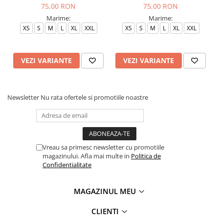
75,00 RON
75,00 RON
Marime:
Marime:
XS
S
M
L
XL
XXL
XS
S
M
L
XL
XXL
VEZI VARIANTE
VEZI VARIANTE
Newsletter
Nu rata ofertele si promotiile noastre
Vreau sa primesc newsletter cu promotiile
magazinului. Afla mai multe in
Politica de
Confidentialitate
MAGAZINUL MEU
CLIENTI