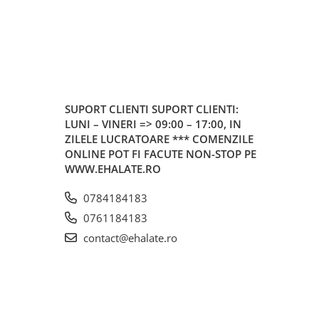
SUPORT CLIENTI
SUPORT CLIENTI:
LUNI – VINERI => 09:00 – 17:00, IN
ZILELE LUCRATOARE *** COMENZILE
ONLINE POT FI FACUTE NON-STOP PE
WWW.EHALATE.RO
0784184183
0761184183
contact@ehalate.ro