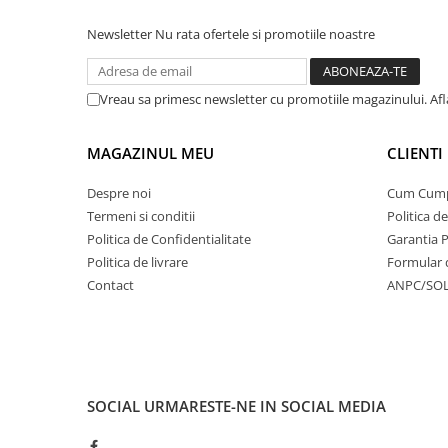
Newsletter
Nu rata ofertele si promotiile noastre
Vreau sa primesc newsletter cu promotiile magazinului. Af
MAGAZINUL MEU
CLIENTI
Despre noi
Cum Cum
Termeni si conditii
Politica d
Politica de Confidentialitate
Garantia 
Politica de livrare
Formular 
Contact
ANPC/SO
SOCIAL
URMARESTE-NE IN SOCIAL MEDIA