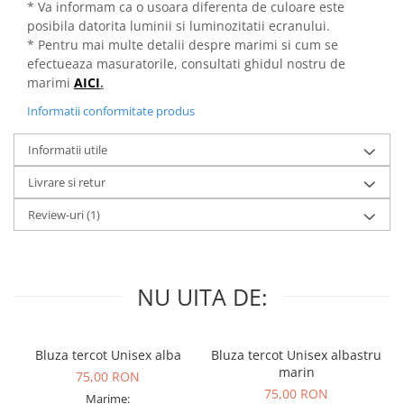
* Va informam ca o usoara diferenta de culoare este
posibila datorita luminii si luminozitatii ecranului.
* Pentru mai multe detalii despre marimi si cum se
efectueaza masuratorile, consultati ghidul nostru de
marimi
AICI
.
Informatii conformitate produs
Informatii utile
Livrare si retur
Review-uri
(1)
NU UITA DE:
Bluza tercot Unisex alba
Bluza tercot Unisex albastru
marin
75,00 RON
75,00 RON
Marime: