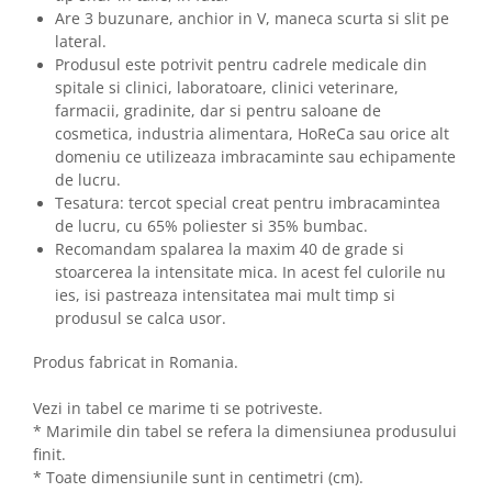
Are 3 buzunare, anchior in V, maneca scurta si slit pe
lateral.
Produsul este potrivit pentru cadrele medicale din
spitale si clinici, laboratoare, clinici veterinare,
farmacii, gradinite, dar si pentru saloane de
cosmetica, industria alimentara, HoReCa sau orice alt
domeniu ce utilizeaza imbracaminte sau echipamente
de lucru.
Tesatura: tercot special creat pentru imbracamintea
de lucru, cu 65% poliester si 35% bumbac.
Recomandam spalarea la maxim 40 de grade si
stoarcerea la intensitate mica. In acest fel culorile nu
ies, isi pastreaza intensitatea mai mult timp si
produsul se calca usor.
Produs fabricat in Romania.
Vezi in tabel ce marime ti se potriveste.
* Marimile din tabel se refera la dimensiunea produsului
finit.
* Toate dimensiunile sunt in centimetri (cm).