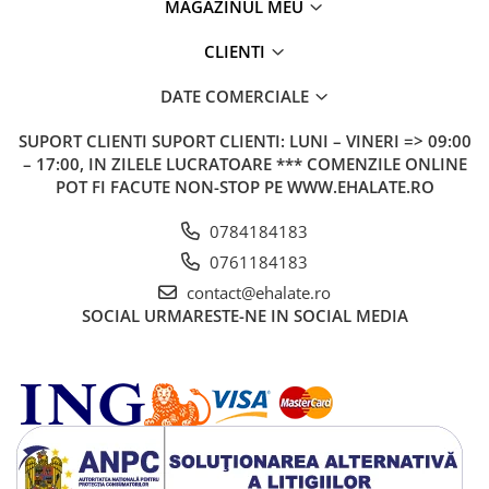
MAGAZINUL MEU
CLIENTI
DATE COMERCIALE
SUPORT CLIENTI
SUPORT CLIENTI: LUNI – VINERI => 09:00
– 17:00, IN ZILELE LUCRATOARE *** COMENZILE ONLINE
POT FI FACUTE NON-STOP PE WWW.EHALATE.RO
0784184183
0761184183
contact@ehalate.ro
SOCIAL
URMARESTE-NE IN SOCIAL MEDIA