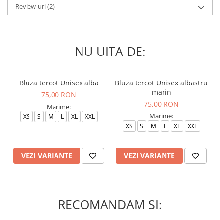
Review-uri
(2)
NU UITA DE:
Bluza tercot Unisex alba
Bluza tercot Unisex albastru
marin
75,00 RON
75,00 RON
Marime:
Marime:
XS
S
M
L
XL
XXL
XS
S
M
L
XL
XXL
VEZI VARIANTE
VEZI VARIANTE
RECOMANDAM SI: