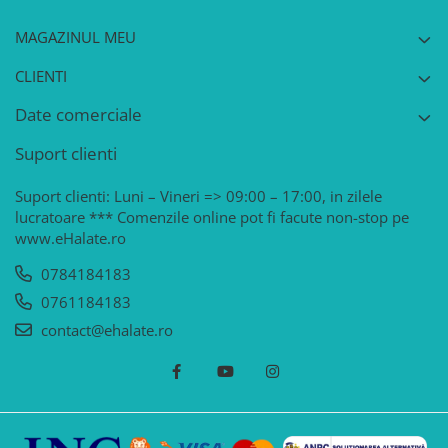
MAGAZINUL MEU
CLIENTI
Date comerciale
Suport clienti
Suport clienti: Luni – Vineri => 09:00 – 17:00, in zilele
lucratoare *** Comenzile online pot fi facute non-stop pe
www.eHalate.ro
0784184183
0761184183
contact@ehalate.ro