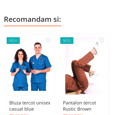
Recomandam si:
NOU
NOU
Bluza tercot unisex
Pantalon tercot
casual blue
Rustic Brown