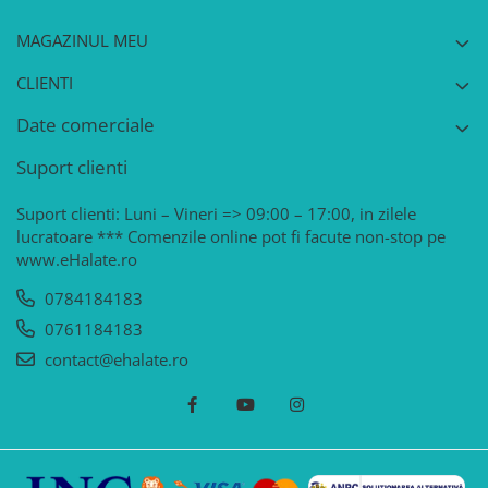
MAGAZINUL MEU
CLIENTI
Date comerciale
Suport clienti
Suport clienti: Luni – Vineri => 09:00 – 17:00, in zilele
lucratoare *** Comenzile online pot fi facute non-stop pe
www.eHalate.ro
0784184183
0761184183
contact@ehalate.ro