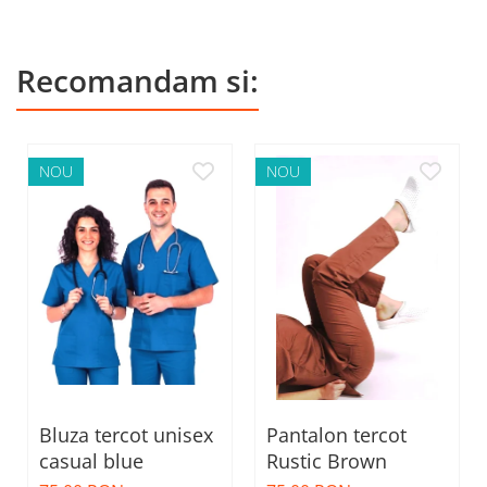
Recomandam si:
NOU
NOU
Bluza tercot unisex
Pantalon tercot
casual blue
Rustic Brown