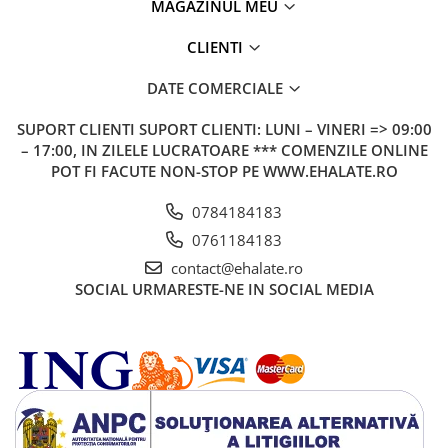
MAGAZINUL MEU
CLIENTI
DATE COMERCIALE
SUPORT CLIENTI
SUPORT CLIENTI: LUNI – VINERI => 09:00
– 17:00, IN ZILELE LUCRATOARE *** COMENZILE ONLINE
POT FI FACUTE NON-STOP PE WWW.EHALATE.RO
0784184183
0761184183
contact@ehalate.ro
SOCIAL
URMARESTE-NE IN SOCIAL MEDIA