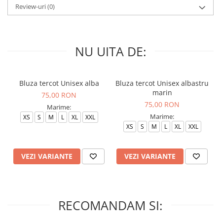
Review-uri
(0)
NU UITA DE:
Bluza tercot Unisex alba
Bluza tercot Unisex albastru
marin
75,00 RON
75,00 RON
Marime:
Marime:
XS
S
M
L
XL
XXL
XS
S
M
L
XL
XXL
VEZI VARIANTE
VEZI VARIANTE
RECOMANDAM SI: