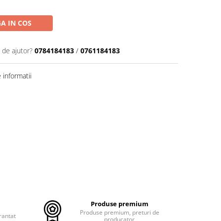
A IN COS
 de ajutor?
0784184183
/
0761184183
informatii
Produse premium
Produse premium, preturi de
rantat
producator