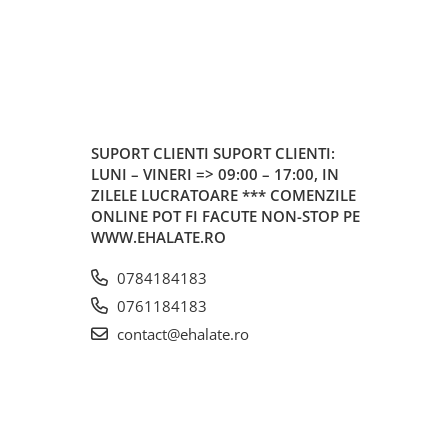
SUPORT CLIENTI
SUPORT CLIENTI:
LUNI – VINERI => 09:00 – 17:00, IN
ZILELE LUCRATOARE *** COMENZILE
ONLINE POT FI FACUTE NON-STOP PE
WWW.EHALATE.RO
0784184183
0761184183
contact@ehalate.ro