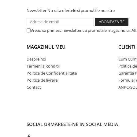
Newsletter
Nu rata ofertele si promotiile noastre
Vreau sa primesc newsletter cu promotiile magazinului. Af
MAGAZINUL MEU
CLIENTI
Despre noi
Cum Cum
Termeni si conditii
Politica d
Politica de Confidentialitate
Garantia 
Politica de livrare
Formular 
Contact
ANPC/SO
SOCIAL
URMARESTE-NE IN SOCIAL MEDIA