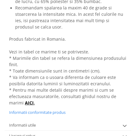
de lucru, cu 65% poliester si 35% bumbac.
Recomandam spalarea la maxim 40 de grade si
stoarcerea la intensitate mica. In acest fel culorile nu
ies, isi pastreaza intensitatea mai mult timp si
produsul se calca usor.
Produs fabricat in Romania.
Vezi in tabel ce marime ti se potriveste.
* Marimile din tabel se refera la dimensiunea produsului
finit.
* Toate dimensiunile sunt in centimetri (cm).
* Va informam ca o usoara diferenta de culoare este
posibila datorita luminii si luminozitatii ecranului.
* Pentru mai multe detalii despre marimi si cum se
efectueaza masuratorile, consultati ghidul nostru de
marimi
AICI
.
Informatii conformitate produs
Informatii utile
Livrare si retur