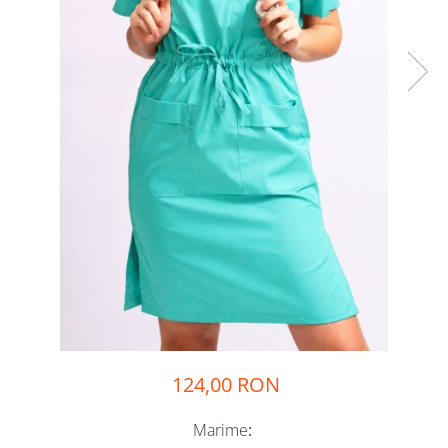
124,00 RON
Marime
: