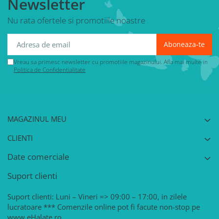
Newsletter
Nu rata ofertele si promotiile noastre
Vreau sa primesc newsletter cu promotiile magazinului. Afla mai multe in
Politica de Confidentialitate
MAGAZINUL MEU
CLIENTI
Date comerciale
Suport clienti
Suport clienti: Luni – Vineri => 09:00 – 17:00, in zilele
lucratoare *** Comenzile online pot fi facute non-stop pe
www.eHalate.ro