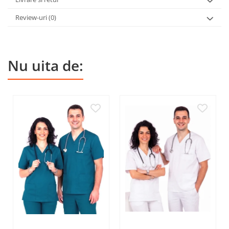
Review-uri
(0)
Nu uita de: