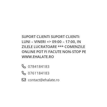
SUPORT CLIENTI
SUPORT CLIENTI:
LUNI – VINERI => 09:00 – 17:00, IN
ZILELE LUCRATOARE *** COMENZILE
ONLINE POT FI FACUTE NON-STOP PE
WWW.EHALATE.RO
0784184183
0761184183
contact@ehalate.ro