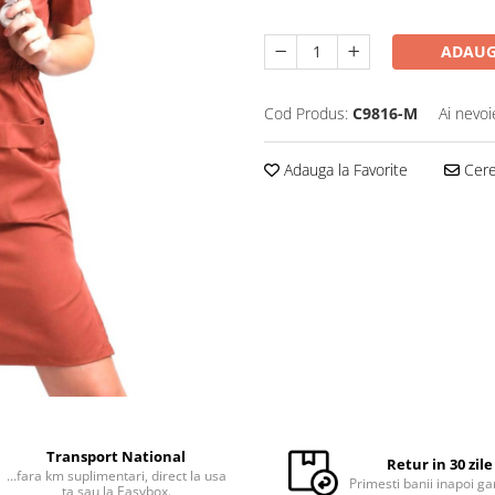
ADAUG
Cod Produs:
C9816-M
Ai nevoi
Adauga la Favorite
Cere 
Transport National
Retur in 30 zile
...fara km suplimentari, direct la usa
Primesti banii inapoi ga
ta sau la Easybox.