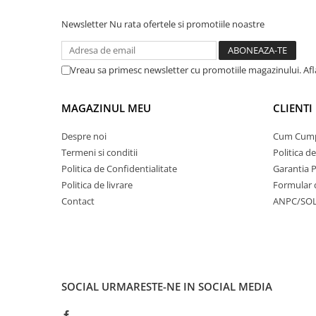
Newsletter
Nu rata ofertele si promotiile noastre
Vreau sa primesc newsletter cu promotiile magazinului. Af
MAGAZINUL MEU
CLIENTI
Despre noi
Cum Cum
Termeni si conditii
Politica d
Politica de Confidentialitate
Garantia 
Politica de livrare
Formular 
Contact
ANPC/SO
SOCIAL
URMARESTE-NE IN SOCIAL MEDIA