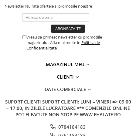
Newsletter
Nu rata ofertele si promotiile noastre
Vreau sa primesc newsletter cu promotiile
magazinului. Afla mai multe in
Politica de
Confidentialitate
MAGAZINUL MEU
CLIENTI
DATE COMERCIALE
SUPORT CLIENTI
SUPORT CLIENTI: LUNI – VINERI => 09:00
– 17:00, IN ZILELE LUCRATOARE *** COMENZILE ONLINE
POT FI FACUTE NON-STOP PE WWW.EHALATE.RO
0784184183
0761184183