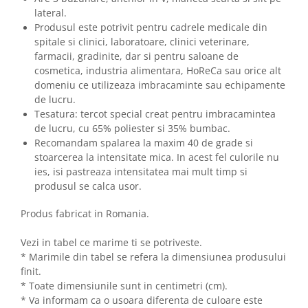
lateral.
Produsul este potrivit pentru cadrele medicale din
spitale si clinici, laboratoare, clinici veterinare,
farmacii, gradinite, dar si pentru saloane de
cosmetica, industria alimentara, HoReCa sau orice alt
domeniu ce utilizeaza imbracaminte sau echipamente
de lucru.
Tesatura: tercot special creat pentru imbracamintea
de lucru, cu 65% poliester si 35% bumbac.
Recomandam spalarea la maxim 40 de grade si
stoarcerea la intensitate mica. In acest fel culorile nu
ies, isi pastreaza intensitatea mai mult timp si
produsul se calca usor.
Produs fabricat in Romania.
Vezi in tabel ce marime ti se potriveste.
* Marimile din tabel se refera la dimensiunea produsului
finit.
* Toate dimensiunile sunt in centimetri (cm).
* Va informam ca o usoara diferenta de culoare este