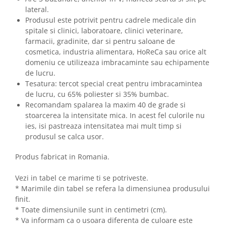
lateral.
Produsul este potrivit pentru cadrele medicale din
spitale si clinici, laboratoare, clinici veterinare,
farmacii, gradinite, dar si pentru saloane de
cosmetica, industria alimentara, HoReCa sau orice alt
domeniu ce utilizeaza imbracaminte sau echipamente
de lucru.
Tesatura: tercot special creat pentru imbracamintea
de lucru, cu 65% poliester si 35% bumbac.
Recomandam spalarea la maxim 40 de grade si
stoarcerea la intensitate mica. In acest fel culorile nu
ies, isi pastreaza intensitatea mai mult timp si
produsul se calca usor.
Produs fabricat in Romania.
Vezi in tabel ce marime ti se potriveste.
* Marimile din tabel se refera la dimensiunea produsului
finit.
* Toate dimensiunile sunt in centimetri (cm).
* Va informam ca o usoara diferenta de culoare este