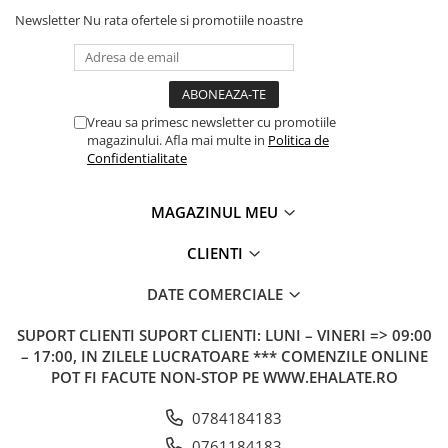
Newsletter
Nu rata ofertele si promotiile noastre
Vreau sa primesc newsletter cu promotiile
magazinului. Afla mai multe in
Politica de
Confidentialitate
MAGAZINUL MEU
CLIENTI
DATE COMERCIALE
SUPORT CLIENTI
SUPORT CLIENTI: LUNI – VINERI => 09:00
– 17:00, IN ZILELE LUCRATOARE *** COMENZILE ONLINE
POT FI FACUTE NON-STOP PE WWW.EHALATE.RO
0784184183
0761184183