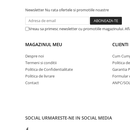
Newsletter
Nu rata ofertele si promotiile noastre
Vreau sa primesc newsletter cu promotiile magazinului. Af
MAGAZINUL MEU
CLIENTI
Despre noi
Cum Cum
Termeni si conditii
Politica d
Politica de Confidentialitate
Garantia 
Politica de livrare
Formular 
Contact
ANPC/SO
SOCIAL
URMARESTE-NE IN SOCIAL MEDIA