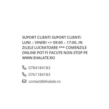
SUPORT CLIENTI
SUPORT CLIENTI:
LUNI – VINERI => 09:00 – 17:00, IN
ZILELE LUCRATOARE *** COMENZILE
ONLINE POT FI FACUTE NON-STOP PE
WWW.EHALATE.RO
0784184183
0761184183
contact@ehalate.ro