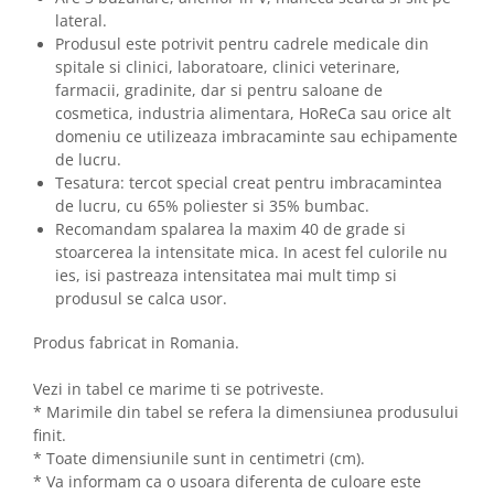
lateral.
Produsul este potrivit pentru cadrele medicale din
spitale si clinici, laboratoare, clinici veterinare,
farmacii, gradinite, dar si pentru saloane de
cosmetica, industria alimentara, HoReCa sau orice alt
domeniu ce utilizeaza imbracaminte sau echipamente
de lucru.
Tesatura: tercot special creat pentru imbracamintea
de lucru, cu 65% poliester si 35% bumbac.
Recomandam spalarea la maxim 40 de grade si
stoarcerea la intensitate mica. In acest fel culorile nu
ies, isi pastreaza intensitatea mai mult timp si
produsul se calca usor.
Produs fabricat in Romania.
Vezi in tabel ce marime ti se potriveste.
* Marimile din tabel se refera la dimensiunea produsului
finit.
* Toate dimensiunile sunt in centimetri (cm).
* Va informam ca o usoara diferenta de culoare este