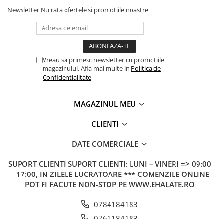
Newsletter
Nu rata ofertele si promotiile noastre
Vreau sa primesc newsletter cu promotiile
magazinului. Afla mai multe in
Politica de
Confidentialitate
MAGAZINUL MEU
CLIENTI
DATE COMERCIALE
SUPORT CLIENTI
SUPORT CLIENTI: LUNI – VINERI => 09:00
– 17:00, IN ZILELE LUCRATOARE *** COMENZILE ONLINE
POT FI FACUTE NON-STOP PE WWW.EHALATE.RO
0784184183
0761184183